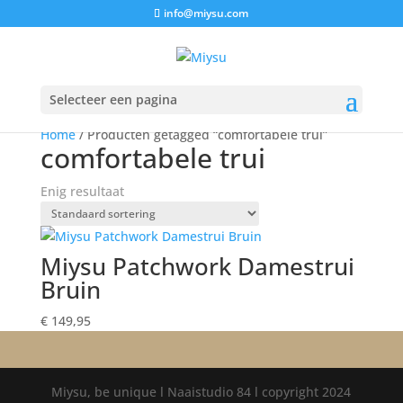
info@miysu.com
Selecteer een pagina
Home
/ Producten getagged “comfortabele trui”
comfortabele trui
Enig resultaat
Miysu Patchwork Damestrui
Bruin
€
149,95
Miysu, be unique l Naaistudio 84 l copyright 2024