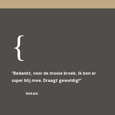
{
“Bedankt, voor de mooie broek, ik ben er
super blij mee. Draagt geweldig!”
MARJAN