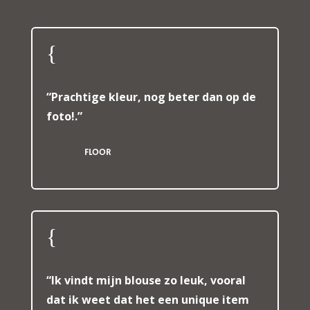
{
“Prachtige kleur, nog beter dan op de
foto!.”
FLOOR
{
“Ik vindt mijn blouse zo leuk, vooral
dat ik weet dat het een unique item