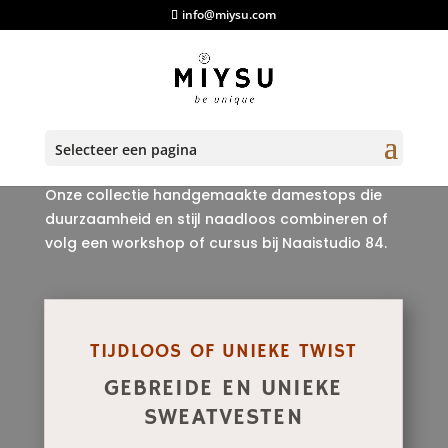
info@miysu.com
VESTEN VAN MIYSU
Selecteer een pagina
Onze collectie handgemaakte damestops die
duurzaamheid en stijl naadloos combineren of
volg een workshop of cursus bij Naaistudio 84.
TIJDLOOS OF UNIEKE TWIST
GEBREIDE EN UNIEKE
SWEATVESTEN