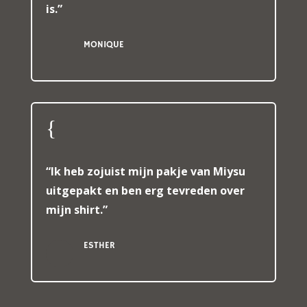
is.”
MONIQUE
{
“Ik heb zojuist mijn pakje van Miysu
uitgepakt en ben erg tevreden over
mijn shirt.”
ESTHER