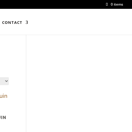
0 items
CONTACT
UIN