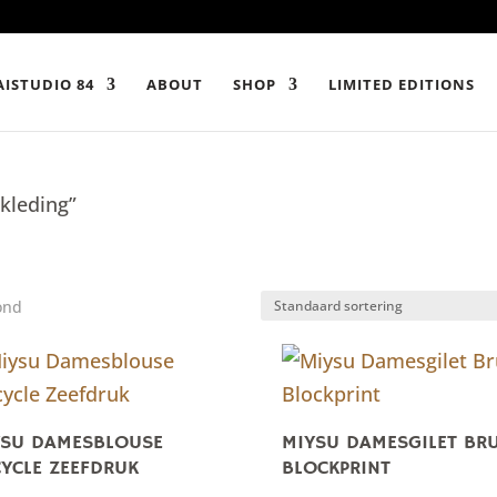
ISTUDIO 84
ABOUT
SHOP
LIMITED EDITIONS
kleding”
ond
YSU DAMESBLOUSE
MIYSU DAMESGILET BR
YCLE ZEEFDRUK
BLOCKPRINT