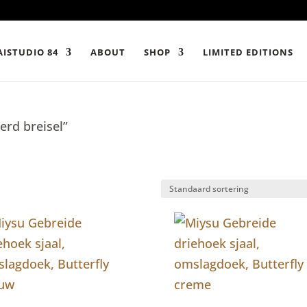
ISTUDIO 84
ABOUT
SHOP
LIMITED EDITIONS
rd breisel”