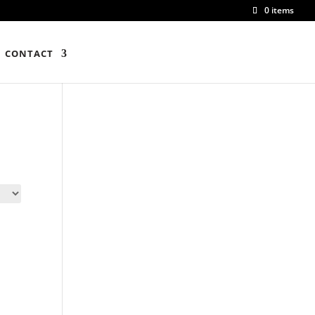
0 items
CONTACT