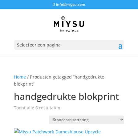
info@miysu.com
Selecteer een pagina
Home
/ Producten getagged “handgedrukte
blokprint”
handgedrukte blokprint
Toont alle 6 resultaten