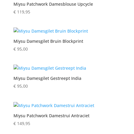
Miysu Patchwork Damesblouse Upcycle
€
119,95
Miysu Damesgilet Bruin Blockprint
€
95,00
Miysu Damesgilet Gestreept India
€
95,00
Miysu Patchwork Damestrui Antraciet
€
149,95