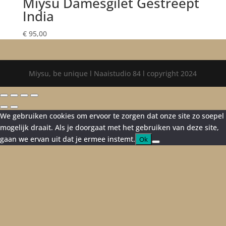
Miysu Damesgilet Gestreept
India
€
95,00
Miysu, be unique l Naaistudio 84 l copyright 2024
We gebruiken cookies om ervoor te zorgen dat onze site zo soepel
mogelijk draait. Als je doorgaat met het gebruiken van deze site,
gaan we ervan uit dat je ermee instemt.
Ok