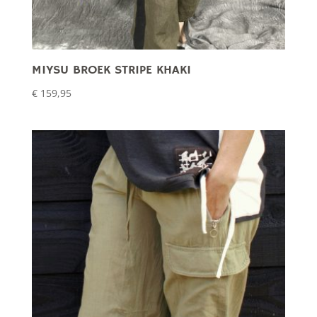
MIYSU BROEK STRIPE KHAKI
€
159,95