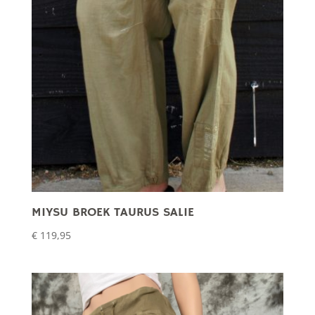
MIYSU BROEK TAURUS SALIE
€
119,95