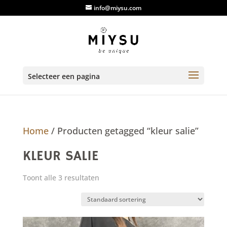
info@miysu.com
Selecteer een pagina
Home
/ Producten getagged “kleur salie”
KLEUR SALIE
Toont alle 3 resultaten