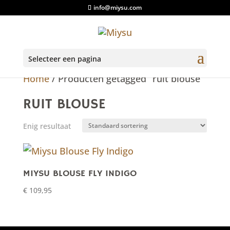
info@miysu.com
Selecteer een pagina
Home
/ Producten getagged “ruit blouse”
RUIT BLOUSE
Enig resultaat
MIYSU BLOUSE FLY INDIGO
€
109,95