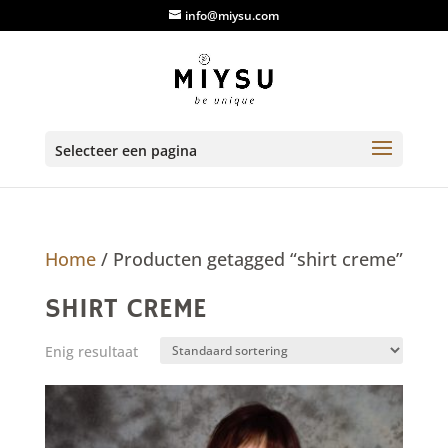
info@miysu.com
Selecteer een pagina
Home
/ Producten getagged “shirt creme”
SHIRT CREME
Enig resultaat