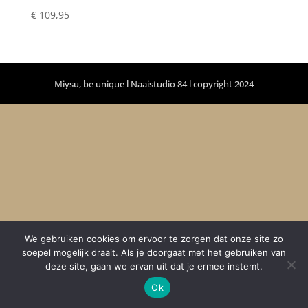
€
109,95
Miysu, be unique l Naaistudio 84 l copyright 2024
We gebruiken cookies om ervoor te zorgen dat onze site zo
soepel mogelijk draait. Als je doorgaat met het gebruiken van
deze site, gaan we ervan uit dat je ermee instemt.
Ok