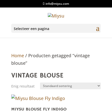
info@miysu.com
Selecteer een pagina
Home
/ Producten getagged “vintage
blouse”
VINTAGE BLOUSE
Enig resultaat
MIYSU BLOUSE FLY INDIGO