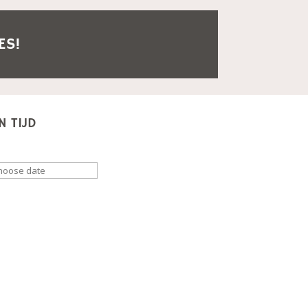
ES!
N TIJD