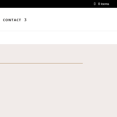
0 items
CONTACT