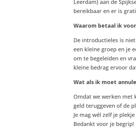
Leerdam) aan de Spijkse 
bereikbaar en er is gra
Waarom betaal ik voor 
De introductieles is nie
een kleine groep en je e
om te begeleiden en vra
kleine bedrag ervoor d
Wat als ik moet annul
Omdat we werken met kl
geld teruggeven of de 
Je mag wél zelf je plek
Bedankt voor je begrip!