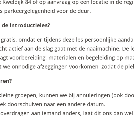
Kweldijk 84 of op aanvraag op een locatie in de regi
tis parkeergelegenheid voor de deur.
de introductieles?
t gratis, omdat er tijdens deze les persoonlijke aand
cht actief aan de slag gaat met de naaimachine. De le
agt voorbereiding, materialen en begeleiding op maa
at we onnodige afzeggingen voorkomen, zodat de ple
eren?
eine groepen, kunnen we bij annuleringen (ook door
plek doorschuiven naar een andere datum.
je overdragen aan iemand anders, laat dit ons dan we