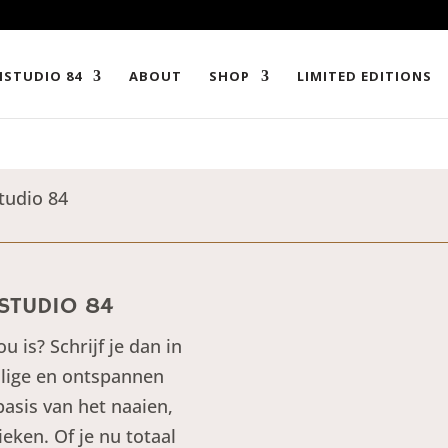
ISTUDIO 84
ABOUT
SHOP
LIMITED EDITIONS
tudio 84
ISTUDIO 84
u is? Schrijf je dan in
ellige en ontspannen
basis van het naaien,
ken. Of je nu totaal