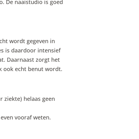
o. De naaistudio is goed
acht wordt gegeven in
s is daardoor intensief
t. Daarnaast zorgt het
k ook echt benut wordt.
 ziekte) helaas geen
l even vooraf weten.