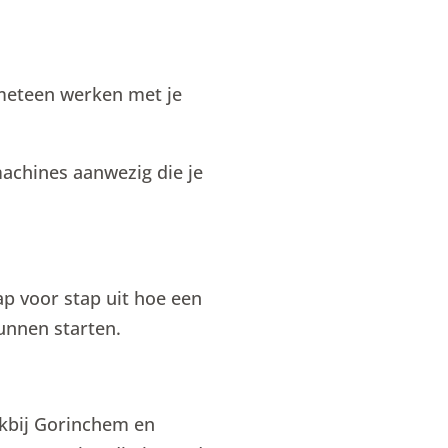
 meteen werken met je
achines aanwezig die je
tap voor stap uit hoe een
kunnen starten.
lakbij Gorinchem en