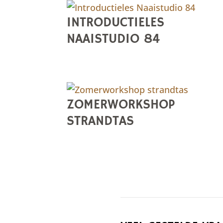
INTRODUCTIELES
NAAISTUDIO 84
ZOMERWORKSHOP
STRANDTAS