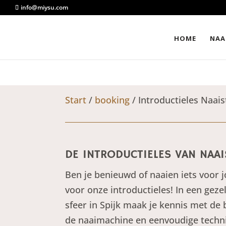
info@miysu.com
HOME
NAA
Start
/
booking
/ Introductieles Naais
DE INTRODUCTIELES VAN NAA
Ben je benieuwd of naaien iets voor jo
voor onze introductieles! In een gez
sfeer in Spijk maak je kennis met de 
de naaimachine en eenvoudige technie