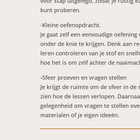
voor stap uitgelegd, zodat je rustig 
kunt proberen.
-Kleine oefenopdracht.
Je gaat zelf een eenvoudige oefening
onder de knie te krijgen. Denk aan re
leren controleren van je stof en snelh
hoe het is om zelf achter de naaimach
-Sfeer proeven en vragen stellen
Je krijgt de ruimte om de sfeer in de 
zien hoe de lessen verlopen. Daarnaas
gelegenheid om vragen te stellen ove
materialen of je eigen ideeën.