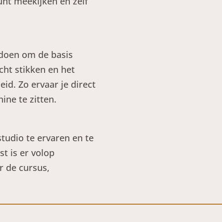
kunt meekijken en zelf
 doen om de basis
cht stikken en het
eid. Zo ervaar je direct
ine te zitten.
studio te ervaren en te
t is er volop
r de cursus,