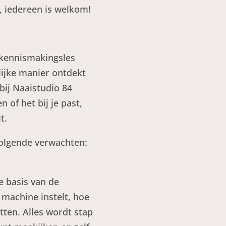
, iedereen is welkom!
e kennismakingsles
lijke manier ontdekt
bij Naaistudio 84
 of het bij je past,
t.
 volgende verwachten:
de basis van de
 machine instelt, hoe
tten. Alles wordt stap