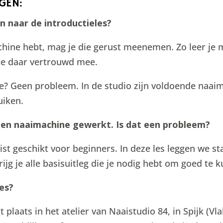
GEN:
naar de introductieles?
chine hebt, mag je die gerust meenemen. Zo leer je
je daar vertrouwd mee.
? Geen probleem. In de studio zijn voldoende naaim
uiken.
een naaimachine gewerkt. Is dat een probleem?
uist geschikt voor beginners. In deze les leggen we s
jg je alle basisuitleg die je nodig hebt om goed te 
les?
t plaats in het atelier van Naaistudio 84, in Spijk (V