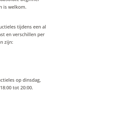
en is welkom.
uctieles tijdens een al
st en verschillen per
 zijn:
uctieles op dinsdag,
18:00 tot 20:00.
N