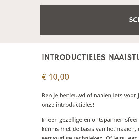
SC
INTRODUCTIELES NAAIST
€
10,00
Ben je benieuwd of naaien iets voor jo
onze introductieles!
In een gezellige en ontspannen sfeer
kennis met de basis van het naaien,
eenvoudige technieken. Of je nu een