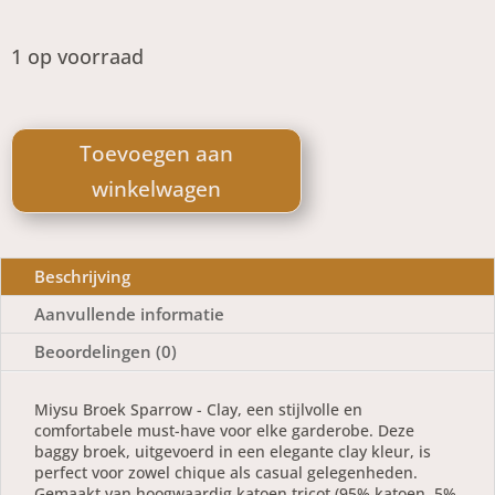
1 op voorraad
Miysu
Broek
Toevoegen aan
Sparrow
winkelwagen
Clay
aantal
Beschrijving
Aanvullende informatie
Beoordelingen (0)
Miysu Broek Sparrow - Clay, een stijlvolle en
comfortabele must-have voor elke garderobe. Deze
baggy broek, uitgevoerd in een elegante clay kleur, is
perfect voor zowel chique als casual gelegenheden.
Gemaakt van hoogwaardig katoen tricot (95% katoen, 5%