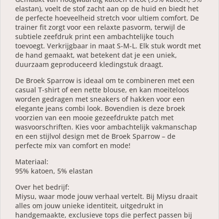
elastan), voelt de stof zacht aan op de huid en biedt het
de perfecte hoeveelheid stretch voor ultiem comfort. De
trainer fit zorgt voor een relaxte pasvorm, terwijl de
subtiele zeefdruk print een ambachtelijke touch
toevoegt. Verkrijgbaar in maat S-M-L. Elk stuk wordt met
de hand gemaakt, wat betekent dat je een uniek,
duurzaam geproduceerd kledingstuk draagt.
De Broek Sparrow is ideaal om te combineren met een
casual T-shirt of een nette blouse, en kan moeiteloos
worden gedragen met sneakers of hakken voor een
elegante jeans combi look. Bovendien is deze broek
voorzien van een mooie gezeefdrukte patch met
wasvoorschriften. Kies voor ambachtelijk vakmanschap
en een stijlvol design met de Broek Sparrow – de
perfecte mix van comfort en mode!
Materiaal:
95% katoen, 5% elastan
Over het bedrijf:
Miysu, waar mode jouw verhaal vertelt. Bij Miysu draait
alles om jouw unieke identiteit, uitgedrukt in
handgemaakte, exclusieve tops die perfect passen bij