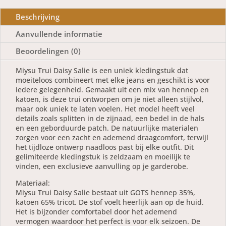
Beschrijving
Aanvullende informatie
Beoordelingen (0)
Miysu Trui Daisy Salie is een uniek kledingstuk dat
moeiteloos combineert met elke jeans en geschikt is voor
iedere gelegenheid. Gemaakt uit een mix van hennep en
katoen, is deze trui ontworpen om je niet alleen stijlvol,
maar ook uniek te laten voelen. Het model heeft veel
details zoals splitten in de zijnaad, een bedel in de hals
en een geborduurde patch. De natuurlijke materialen
zorgen voor een zacht en ademend draagcomfort, terwijl
het tijdloze ontwerp naadloos past bij elke outfit. Dit
gelimiteerde kledingstuk is zeldzaam en moeilijk te
vinden, een exclusieve aanvulling op je garderobe.
Materiaal:
Miysu Trui Daisy Salie bestaat uit GOTS hennep 35%,
katoen 65% tricot. De stof voelt heerlijk aan op de huid.
Het is bijzonder comfortabel door het ademend
vermogen waardoor het perfect is voor elk seizoen. De