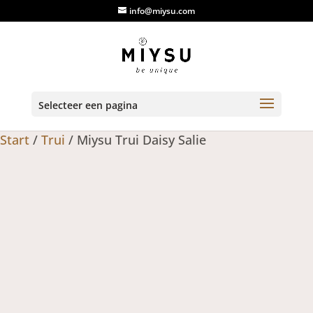
info@miysu.com
Selecteer een pagina
Start
/
Trui
/ Miysu Trui Daisy Salie