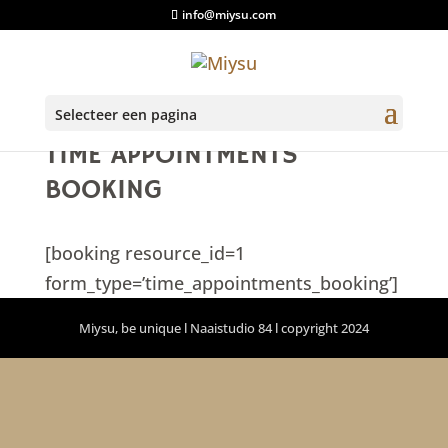
info@miysu.com
Selecteer een pagina
TIME APPOINTMENTS
BOOKING
[booking resource_id=1
form_type=’time_appointments_booking’]
Miysu, be unique l Naaistudio 84 l copyright 2024