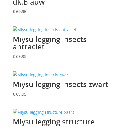
dk.Blauw
€
69,95
Miysu legging insects
antraciet
€
69,95
Miysu legging insects zwart
€
69,95
Miysu legging structure