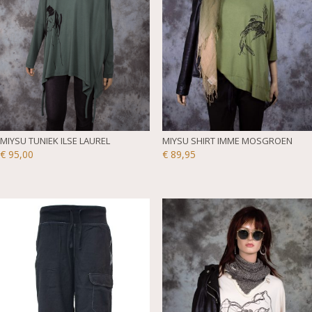
MIYSU TUNIEK ILSE LAUREL
MIYSU SHIRT IMME MOSGROEN
€
95,00
€
89,95