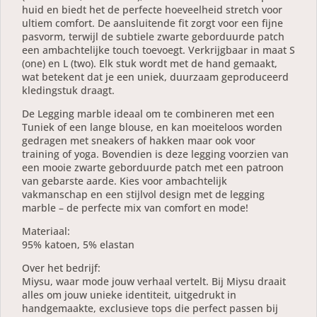
huid en biedt het de perfecte hoeveelheid stretch voor
ultiem comfort. De aansluitende fit zorgt voor een fijne
pasvorm, terwijl de subtiele zwarte geborduurde patch
een ambachtelijke touch toevoegt. Verkrijgbaar in maat S
(one) en L (two). Elk stuk wordt met de hand gemaakt,
wat betekent dat je een uniek, duurzaam geproduceerd
kledingstuk draagt.
De Legging marble ideaal om te combineren met een
Tuniek of een lange blouse, en kan moeiteloos worden
gedragen met sneakers of hakken maar ook voor
training of yoga. Bovendien is deze legging voorzien van
een mooie zwarte geborduurde patch met een patroon
van gebarste aarde. Kies voor ambachtelijk
vakmanschap en een stijlvol design met de legging
marble – de perfecte mix van comfort en mode!
Materiaal:
95% katoen, 5% elastan
Over het bedrijf:
Miysu, waar mode jouw verhaal vertelt. Bij Miysu draait
alles om jouw unieke identiteit, uitgedrukt in
handgemaakte, exclusieve tops die perfect passen bij