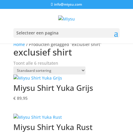
info@miysu.com
Selecteer een pagina
Home
/ Producten getagged “exclusief shirt”
exclusief shirt
Toont alle 6 resultaten
Miysu Shirt Yuka Grijs
€
89,95
Miysu Shirt Yuka Rust