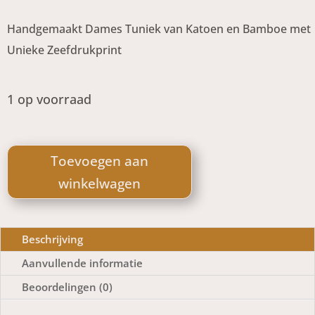
Handgemaakt Dames Tuniek van Katoen en Bamboe met
Unieke Zeefdrukprint
1 op voorraad
Miysu
Tuniek
Toevoegen aan
Ilse
winkelwagen
Creme
aantal
Beschrijving
Aanvullende informatie
Beoordelingen (0)