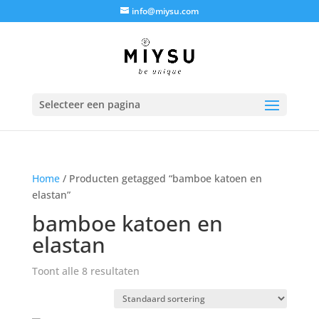
info@miysu.com
Selecteer een pagina
Home
/ Producten getagged “bamboe katoen en
elastan”
bamboe katoen en
elastan
Toont alle 8 resultaten