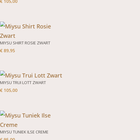
€
105,00
MIYSU SHIRT ROSIE ZWART
€
89,95
MIYSU TRUI LOTT ZWART
€
105,00
MIYSU TUNIEK ILSE CREME
€
95,00