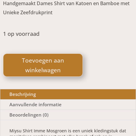
Handgemaakt Dames Shirt van Katoen en Bamboe met
Unieke Zeefdrukprint
1 op voorraad
Miysu
Shirt
Toevoegen aan
Imme
winkelwagen
Mosgroen
aantal
Beschrijving
Aanvullende informatie
Beoordelingen (0)
Miysu Shirt Imme Mosgroen is een uniek kledingstuk dat