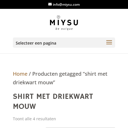
info@miysu.com
Selecteer een pagina
Home
/ Producten getagged “shirt met
driekwart mouw”
SHIRT MET DRIEKWART
MOUW
Toont alle 4 resultaten