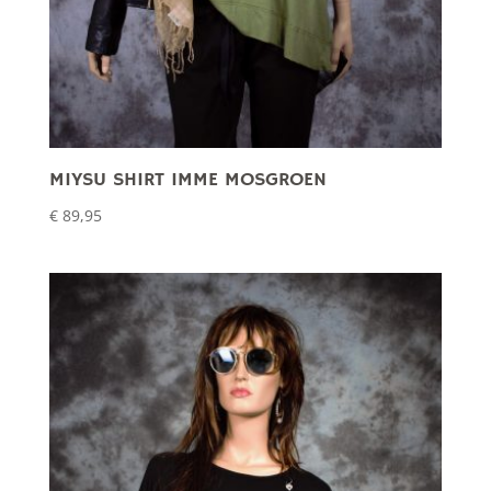
MIYSU SHIRT IMME MOSGROEN
€
89,95