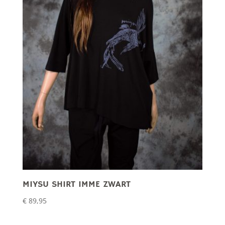
MIYSU SHIRT IMME ZWART
€
89,95