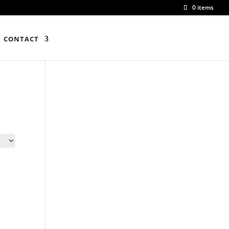
0 items
CONTACT