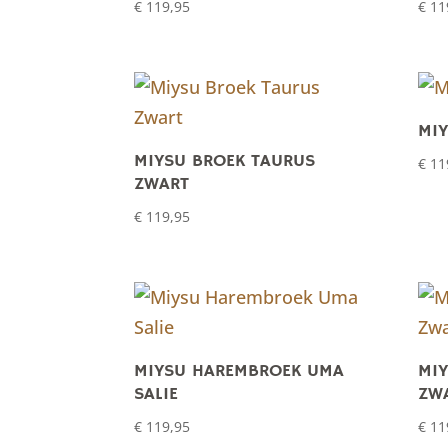
€
119,95
€
11
MI
MIYSU BROEK TAURUS
€
11
ZWART
€
119,95
MIYSU HAREMBROEK UMA
MI
SALIE
ZW
€
119,95
€
11