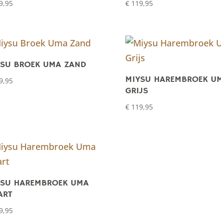
9,95
€
119,95
YSU BROEK UMA ZAND
MIYSU HAREMBROEK U
9,95
GRIJS
€
119,95
YSU HAREMBROEK UMA
ART
9,95