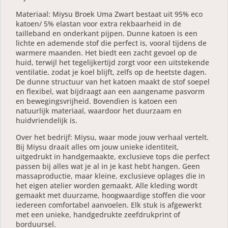
Materiaal: Miysu Broek Uma Zwart bestaat uit 95% eco
katoen/ 5% elastan voor extra rekbaarheid in de
tailleband en onderkant pijpen. Dunne katoen is een
lichte en ademende stof die perfect is, vooral tijdens de
warmere maanden. Het biedt een zacht gevoel op de
huid, terwijl het tegelijkertijd zorgt voor een uitstekende
ventilatie, zodat je koel blijft, zelfs op de heetste dagen.
De dunne structuur van het katoen maakt de stof soepel
en flexibel, wat bijdraagt aan een aangename pasvorm
en bewegingsvrijheid. Bovendien is katoen een
natuurlijk materiaal, waardoor het duurzaam en
huidvriendelijk is.
Over het bedrijf: Miysu, waar mode jouw verhaal vertelt.
Bij Miysu draait alles om jouw unieke identiteit,
uitgedrukt in handgemaakte, exclusieve tops die perfect
passen bij alles wat je al in je kast hebt hangen. Geen
massaproductie, maar kleine, exclusieve oplages die in
het eigen atelier worden gemaakt. Alle kleding wordt
gemaakt met duurzame, hoogwaardige stoffen die voor
iedereen comfortabel aanvoelen. Elk stuk is afgewerkt
met een unieke, handgedrukte zeefdrukprint of
borduursel.