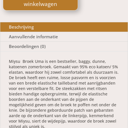
Uma
winkelwagen
Zwart
aantal
Beschrijving
Aanvullende informatie
Beoordelingen (0)
Miysu Broek Uma is een bestseller, baggy, dunne,
katoenen zomerbroek. Gemaakt van 95% eco katoen/ 5%
elastan, waardoor hij zowel comfortabel als duurzaam is.
De broek heeft een ruime, losse pasvorm en is voorzien
van een brede elastische tailleband met aanrijgbanden
voor een verstelbare fit. De steekzakken met ritsen
bieden handige opbergruimte, terwijl de elastische
boorden aan de onderkant van de pijpen de
mogelijkheid geven om de broek te poffen net onder de
knie. De bijzondere geborduurde patch van gebarsten
aarde op de onderkant van de linkerpijp, kenmerkend
voor Miysu, siert de wijdepijp, waardoor de broek zowel
stijlvol als uniek is.