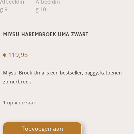
MIYSU HAREMBROEK UMA ZWART
€
119,95
Miysu Broek Uma is een bestseller, baggy, katoenen
zomerbroek
1 op voorraad
Miysu
Harembroek
Toevoegen aan