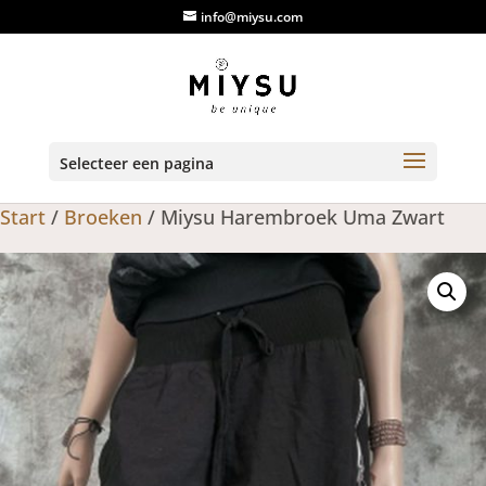
info@miysu.com
Selecteer een pagina
Start
/
Broeken
/ Miysu Harembroek Uma Zwart