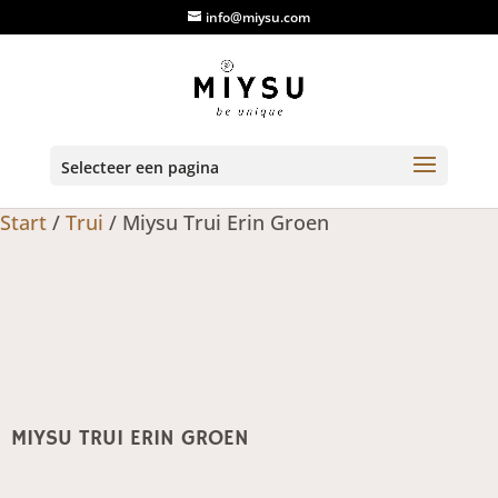
info@miysu.com
Selecteer een pagina
Start
/
Trui
/ Miysu Trui Erin Groen
MIYSU TRUI ERIN GROEN