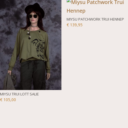
MIYSU PATCHWORK TRUI HENNEP
€
139,95
MIYSU TRUI LOTT SALIE
€
105,00