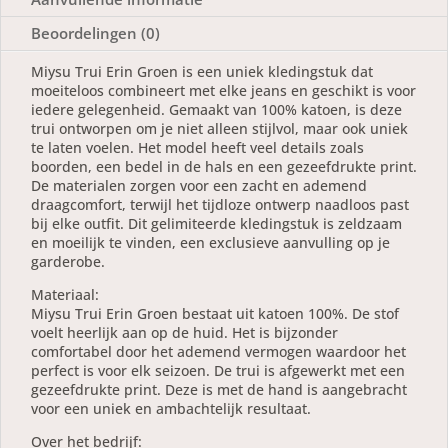
Beoordelingen (0)
Miysu Trui Erin Groen is een uniek kledingstuk dat
moeiteloos combineert met elke jeans en geschikt is voor
iedere gelegenheid. Gemaakt van 100% katoen, is deze
trui ontworpen om je niet alleen stijlvol, maar ook uniek
te laten voelen. Het model heeft veel details zoals
boorden, een bedel in de hals en een gezeefdrukte print.
De materialen zorgen voor een zacht en ademend
draagcomfort, terwijl het tijdloze ontwerp naadloos past
bij elke outfit. Dit gelimiteerde kledingstuk is zeldzaam
en moeilijk te vinden, een exclusieve aanvulling op je
garderobe.
Materiaal:
Miysu Trui Erin Groen bestaat uit katoen 100%. De stof
voelt heerlijk aan op de huid. Het is bijzonder
comfortabel door het ademend vermogen waardoor het
perfect is voor elk seizoen. De trui is afgewerkt met een
gezeefdrukte print. Deze is met de hand is aangebracht
voor een uniek en ambachtelijk resultaat.
Over het bedrijf: