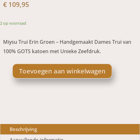
€
109,95
2 op voorraad
Miysu Trui Erin Groen – Handgemaakt Dames Trui van
100% GOTS katoen met Unieke Zeefdruk.
Toevoegen aan winkelwagen
Beschrijving
Aanvullende informatie