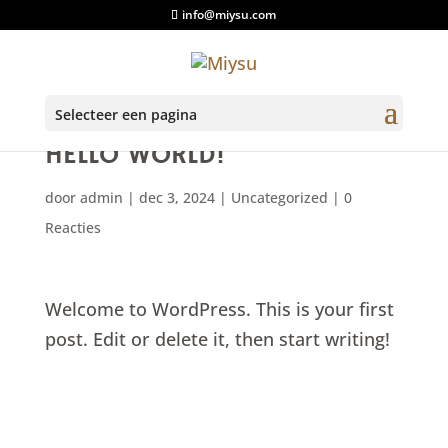
info@miysu.com
Selecteer een pagina
HELLO WORLD!
door
admin
|
dec 3, 2024
|
Uncategorized
|
0
Reacties
Welcome to WordPress. This is your first
post. Edit or delete it, then start writing!