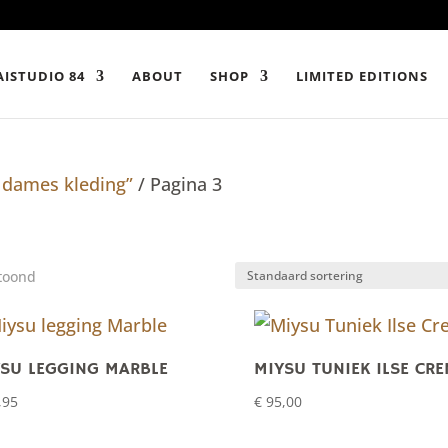
ISTUDIO 84
ABOUT
SHOP
LIMITED EDITIONS
 dames kleding”
/ Pagina 3
etoond
SU LEGGING MARBLE
MIYSU TUNIEK ILSE CR
,95
€
95,00