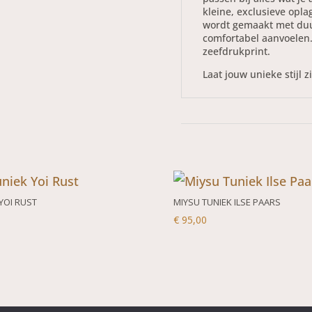
kleine, exclusieve opla
wordt gemaakt met duu
comfortabel aanvoelen.
zeefdrukprint.
Laat jouw unieke stijl 
YOI RUST
MIYSU TUNIEK ILSE PAARS
€
95,00