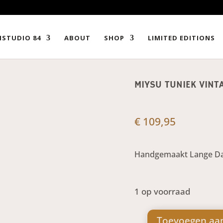
ISTUDIO 84
ABOUT
SHOP
LIMITED EDITIONS
MIYSU TUNIEK VINT
€
109,95
Handgemaakt Lange Da
1 op voorraad
Toevoegen aa
Miysu