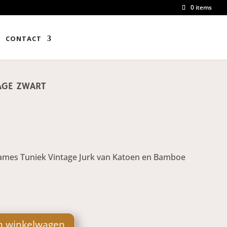
0 items
CONTACT
AGE ZWART
mes Tuniek Vintage Jurk van Katoen en Bamboe
n winkelwagen