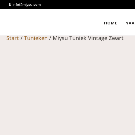
info@miysu.com
HOME
NAA
Start
/
Tunieken
/ Miysu Tuniek Vintage Zwart